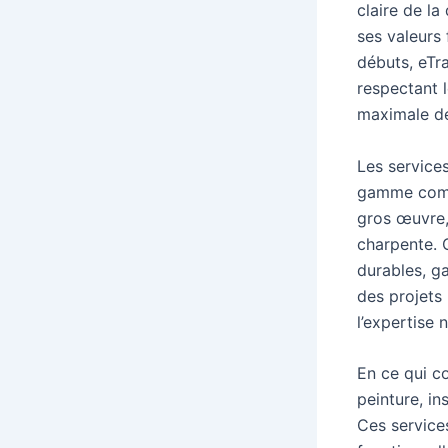
claire de la
ses valeurs
débuts, eTra
respectant l
maximale de
Les service
gamme compl
gros œuvre, 
charpente. 
durables, ga
des projets
l’expertise
En ce qui c
peinture, in
Ces services