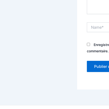
Name*
Enregistr
commentaire.