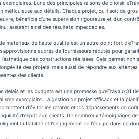
 exemplaires. L’une des principales raisons de choisir eTra
on méticuleuse aux détails. Chaque projet, qu’il soit de gro
uvre, bénéficie d’une supervision rigoureuse et d’un contr
inu, assurant ainsi des résultats impeccables.
n de matériaux de haute qualité est un autre point fort d’eTr
 s’approvisionne auprès de fournisseurs réputés pour garant
t l’esthétique des constructions réalisées. Cela permet non
 longévité des projets, mais aussi de répondre aux attentes
geantes des clients.
es délais et les budgets est une promesse qu’eTravaux31 ti
lisme exemplaire. La gestion de projet efficace et la planif
permettent d’éviter les retards et les dépassements de coûts
anquillité d’esprit aux clients. De nombreux témoignages de 
oulignent la fiabilité et l’engagement de l’équipe dans ce do