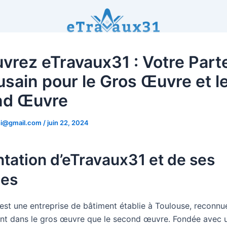
vrez eTravaux31 : Votre Part
usain pour le Gros Œuvre et l
nd Œuvre
hi@gmail.com
/
juin 22, 2024
tation d’eTravaux31 et de ses
ces
est une entreprise de bâtiment établie à Toulouse, reconnu
ant dans le gros œuvre que le second œuvre. Fondée avec u