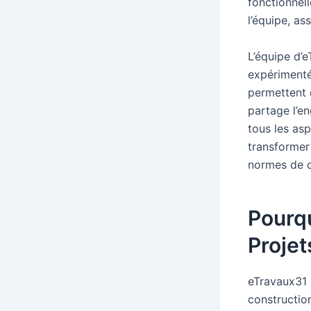
fonctionnell
l’équipe, as
L’équipe d’
expérimenté
permettent 
partage l’en
tous les asp
transformer 
normes de qu
Pourqu
Projet
eTravaux31 
construction