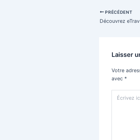
PRÉCÉDENT
Laisser 
Votre adres
avec
*
Écrivez
ici…